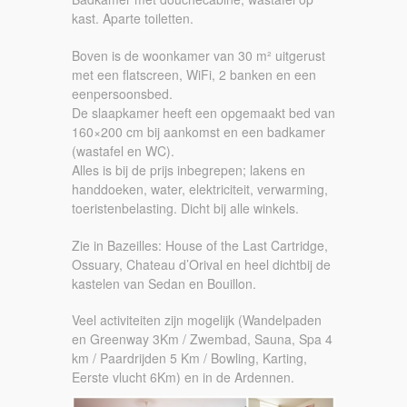
kast. Aparte toiletten.
Boven is de woonkamer van 30 m² uitgerust
met een flatscreen, WiFi, 2 banken en een
eenpersoonsbed.
De slaapkamer heeft een opgemaakt bed van
160×200 cm bij aankomst en een badkamer
(wastafel en WC).
Alles is bij de prijs inbegrepen; lakens en
handdoeken, water, elektriciteit, verwarming,
toeristenbelasting. Dicht bij alle winkels.
Zie in Bazeilles: House of the Last Cartridge,
Ossuary, Chateau d’Orival en heel dichtbij de
kastelen van Sedan en Bouillon.
Veel activiteiten zijn mogelijk (Wandelpaden
en Greenway 3Km / Zwembad, Sauna, Spa 4
km / Paardrijden 5 Km / Bowling, Karting,
Eerste vlucht 6Km) en in de Ardennen.