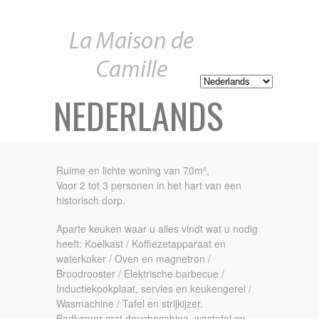
NEDERLANDS
Ruime en lichte woning van 70m²,
Voor 2 tot 3 personen in het hart van een
historisch dorp.
Aparte keuken waar u alles vindt wat u nodig
heeft: Koelkast / Koffiezetapparaat en
waterkoker / Oven en magnetron /
Broodrooster / Elektrische barbecue /
Inductiekookplaat, servies en keukengerei /
Wasmachine / Tafel en strijkijzer.
Badkamer met douchecabine, wastafel op